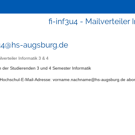
fi-inf3u4 - Mailverteiler 
3u4@hs-augsburg.de
lverteiler Informatik 3 & 4
 der Studierenden 3 und 4 Semester Informatik
er Hochschul-E-Mail-Adresse: vorname.nachname@hs-augsburg.de abon