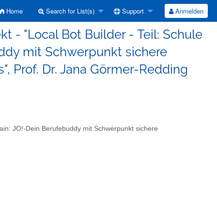
Home
Search for List(s)
Support
Anmelden
 - "Local Bot Builder - Teil: Schule
uddy mit Schwerpunkt sichere
", Prof. Dr. Jana Görmer-Redding
omain: JO!-Dein Berufebuddy mit Schwerpunkt sichere