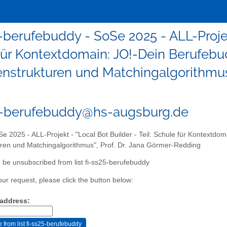
-berufebuddy - SoSe 2025 - ALL-Projekt
für Kontextdomain: JO!-Dein Berufeb
nstrukturen und Matchingalgorithmus
5-berufebuddy@hs-augsburg.de
e 2025 - ALL-Projekt - "Local Bot Builder - Teil: Schule für Kontextd
ren und Matchingalgorithmus", Prof. Dr. Jana Görmer-Redding
 be unsubscribed from list fi-ss25-berufebuddy
our request, please click the button below:
 address: