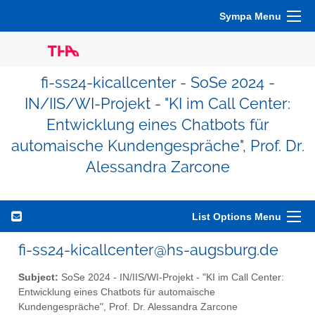
Sympa Menu
fi-ss24-kicallcenter - SoSe 2024 -
IN/IIS/WI-Projekt - "KI im Call Center:
Entwicklung eines Chatbots für
automaische Kundengespräche", Prof. Dr.
Alessandra Zarcone
List Options Menu
fi-ss24-kicallcenter@hs-augsburg.de
Subject:
SoSe 2024 - IN/IIS/WI-Projekt - "KI im Call Center:
Entwicklung eines Chatbots für automaische
Kundengespräche", Prof. Dr. Alessandra Zarcone