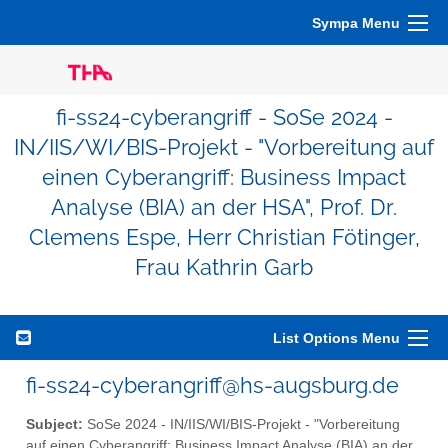
Sympa Menu
fi-ss24-cyberangriff - SoSe 2024 -
IN/IIS/WI/BIS-Projekt - "Vorbereitung auf
einen Cyberangriff: Business Impact
Analyse (BIA) an der HSA", Prof. Dr.
Clemens Espe, Herr Christian Fötinger,
Frau Kathrin Garb
List Options Menu
fi-ss24-cyberangriff@hs-augsburg.de
Subject:
SoSe 2024 - IN/IIS/WI/BIS-Projekt - "Vorbereitung
auf einen Cyberangriff: Business Impact Analyse (BIA) an der