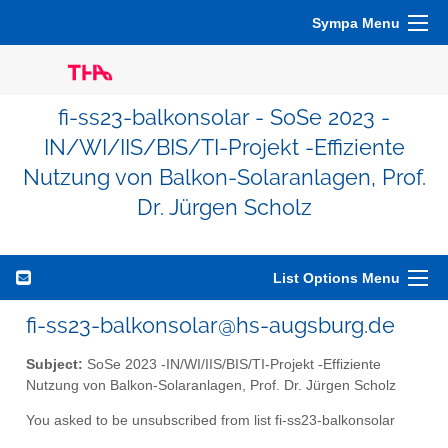
Sympa Menu
fi-ss23-balkonsolar - SoSe 2023 -
IN/WI/IIS/BIS/TI-Projekt -Effiziente
Nutzung von Balkon-Solaranlagen, Prof.
Dr. Jürgen Scholz
List Options Menu
fi-ss23-balkonsolar@hs-augsburg.de
Subject:
SoSe 2023 -IN/WI/IIS/BIS/TI-Projekt -Effiziente
Nutzung von Balkon-Solaranlagen, Prof. Dr. Jürgen Scholz
You asked to be unsubscribed from list fi-ss23-balkonsolar