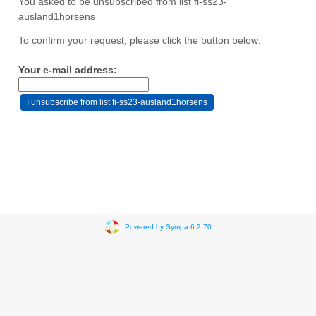
You asked to be unsubscribed from list fi-ss23-
ausland1horsens
To confirm your request, please click the button below:
Your e-mail address:
Powered by Sympa 6.2.70