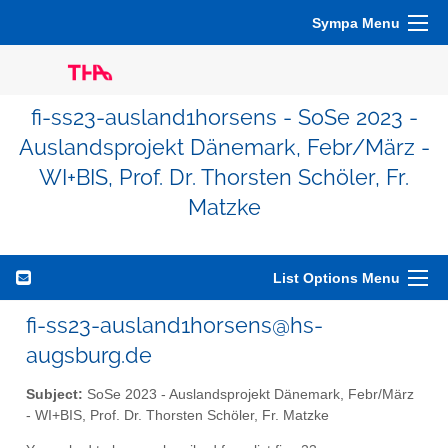
Sympa Menu
fi-ss23-ausland1horsens - SoSe 2023 -
Auslandsprojekt Dänemark, Febr/März -
WI+BIS, Prof. Dr. Thorsten Schöler, Fr.
Matzke
List Options Menu
fi-ss23-ausland1horsens@hs-
augsburg.de
Subject:
SoSe 2023 - Auslandsprojekt Dänemark, Febr/März
- WI+BIS, Prof. Dr. Thorsten Schöler, Fr. Matzke