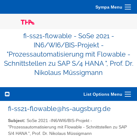
Sympa Menu
fi-ss21-flowable - SoSe 2021 -
IN6/WI6/BIS-Projekt -
"Prozessautomatisierung mit Flowable -
Schnittstellen zu SAP S/4 HANA ", Prof. Dr.
Nikolaus Müssigmann
List Options Menu
fi-ss21-flowable@hs-augsburg.de
Subject:
SoSe 2021 -IN6/WI6/BIS-Projekt -
"Prozessautomatisierung mit Flowable - Schnittstellen zu SAP
S/4 HANA ", Prof. Dr. Nikolaus Müssigmann