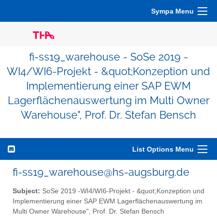
Sympa Menu
fi-ss19_warehouse - SoSe 2019 -
WI4/WI6-Projekt - &quot;Konzeption und
Implementierung einer SAP EWM
Lagerflächenauswertung im Multi Owner
Warehouse", Prof. Dr. Stefan Bensch
List Options Menu
fi-ss19_warehouse@hs-augsburg.de
Subject:
SoSe 2019 -WI4/WI6-Projekt - &quot;Konzeption und
Implementierung einer SAP EWM Lagerflächenauswertung im
Multi Owner Warehouse", Prof. Dr. Stefan Bensch