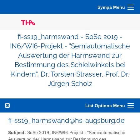
Sympa Menu
fi-ss19_harmswand - SoSe 2019 -
IN6/WI6-Projekt - "Semiautomatische
Auswertung der Harmswand zur
Bestimmung des Schielwinkels bei
Kindern", Dr. Torsten Strasser, Prof. Dr.
Jürgen Scholz
List Options Menu
fi-ss19_harmswand@hs-augsburg.de
Subject:
SoSe 2019 -IN6/WI6-Projekt - "Semiautomatische
Auswertung der Harmswand zur Bestimmung des