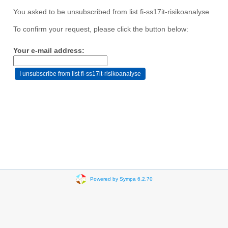
You asked to be unsubscribed from list fi-ss17it-risikoanalyse
To confirm your request, please click the button below:
Your e-mail address:
Powered by Sympa 6.2.70