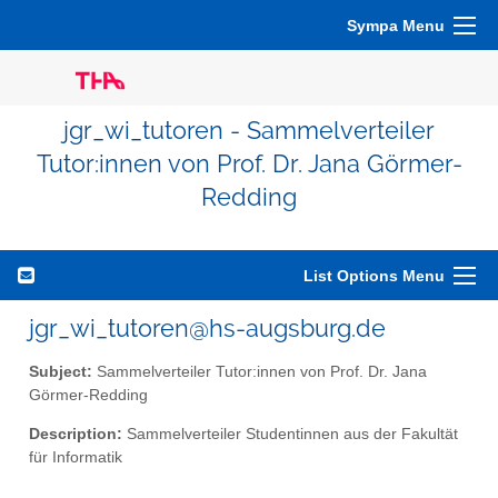
Sympa Menu
jgr_wi_tutoren - Sammelverteiler
Tutor:innen von Prof. Dr. Jana Görmer-
Redding
List Options Menu
jgr_wi_tutoren@hs-augsburg.de
Subject:
Sammelverteiler Tutor:innen von Prof. Dr. Jana
Görmer-Redding
Description:
Sammelverteiler Studentinnen aus der Fakultät
für Informatik