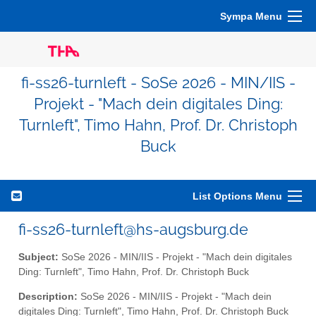
Sympa Menu
fi-ss26-turnleft - SoSe 2026 - MIN/IIS -
Projekt - "Mach dein digitales Ding:
Turnleft", Timo Hahn, Prof. Dr. Christoph
Buck
List Options Menu
fi-ss26-turnleft@hs-augsburg.de
Subject:
SoSe 2026 - MIN/IIS - Projekt - "Mach dein digitales
Ding: Turnleft", Timo Hahn, Prof. Dr. Christoph Buck
Description:
SoSe 2026 - MIN/IIS - Projekt - "Mach dein
digitales Ding: Turnleft", Timo Hahn, Prof. Dr. Christoph Buck