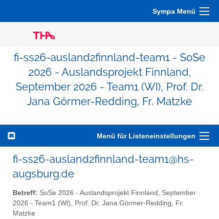
Sympa Menü
fi-ss26-ausland2finnland-team1 - SoSe
2026 - Auslandsprojekt Finnland,
September 2026 - Team1 (WI), Prof. Dr.
Jana Görmer-Redding, Fr. Matzke
Menü für Listeneinstellungen
fi-ss26-ausland2finnland-team1@hs-
augsburg.de
Betreff:
SoSe 2026 - Auslandsprojekt Finnland, September
2026 - Team1 (WI), Prof. Dr. Jana Görmer-Redding, Fr.
Matzke