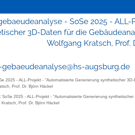
-gebaeudeanalyse - SoSe 2025 - ALL-Pr
tischer 3D-Daten für die Gebäudeanaly
Wolfgang Kratsch, Prof. 
5-gebaeudeanalyse@hs-augsburg.de
e 2025 - ALL-Projekt - "Automatisierte Generierung synthetischer 3D-D
tsch, Prof. Dr. Björn Häckel
:
SoSe 2025 - ALL-Projekt - "Automatisierte Generierung synthetischer
 Kratsch, Prof. Dr. Björn Häckel