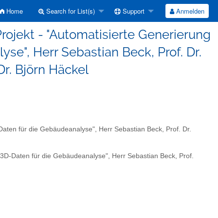
Home
Search for List(s)
Support
Anmelden
ojekt - "Automatisierte Generierung
se", Herr Sebastian Beck, Prof. Dr.
Dr. Björn Häckel
aten für die Gebäudeanalyse", Herr Sebastian Beck, Prof. Dr.
 3D-Daten für die Gebäudeanalyse", Herr Sebastian Beck, Prof.