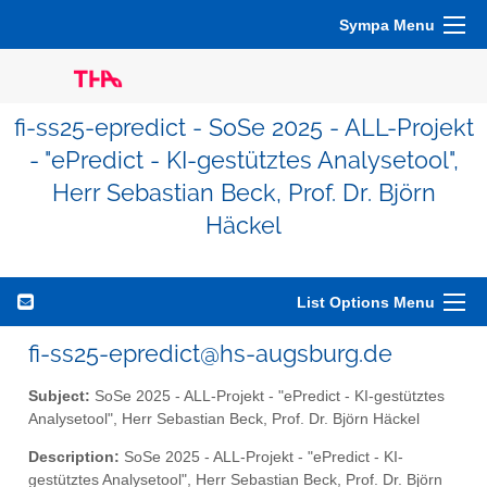
Sympa Menu
fi-ss25-epredict - SoSe 2025 - ALL-Projekt
- "ePredict - KI-gestütztes Analysetool",
Herr Sebastian Beck, Prof. Dr. Björn
Häckel
List Options Menu
fi-ss25-epredict@hs-augsburg.de
Subject:
SoSe 2025 - ALL-Projekt - "ePredict - KI-gestütztes
Analysetool", Herr Sebastian Beck, Prof. Dr. Björn Häckel
Description:
SoSe 2025 - ALL-Projekt - "ePredict - KI-
gestütztes Analysetool", Herr Sebastian Beck, Prof. Dr. Björn