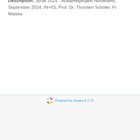
Description:
SoSe 2024 - Auslandsprojekt Nordirland,
September 2024, IN+IIS, Prof. Dr. Thorsten Schöler, Fr.
Matzke
Powered by Sympa 6.2.70