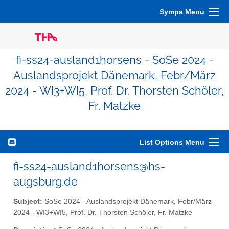
Sympa Menu
fi-ss24-ausland1horsens - SoSe 2024 -
Auslandsprojekt Dänemark, Febr/März
2024 - WI3+WI5, Prof. Dr. Thorsten Schöler,
Fr. Matzke
List Options Menu
fi-ss24-ausland1horsens@hs-
augsburg.de
Subject:
SoSe 2024 - Auslandsprojekt Dänemark, Febr/März
2024 - WI3+WI5, Prof. Dr. Thorsten Schöler, Fr. Matzke