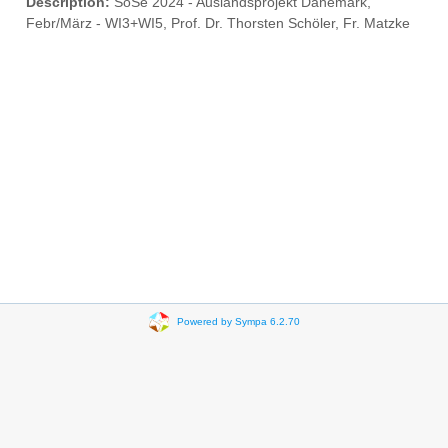
Description:
SoSe 2024 - Auslandsprojekt Dänemark,
Febr/März - WI3+WI5, Prof. Dr. Thorsten Schöler, Fr. Matzke
Powered by Sympa 6.2.70