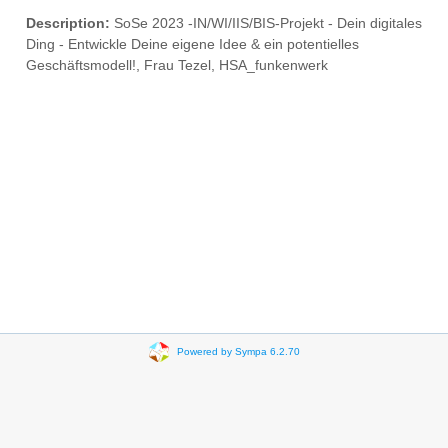
Description:
SoSe 2023 -IN/WI/IIS/BIS-Projekt - Dein digitales
Ding - Entwickle Deine eigene Idee & ein potentielles
Geschäftsmodell!, Frau Tezel, HSA_funkenwerk
Powered by Sympa 6.2.70