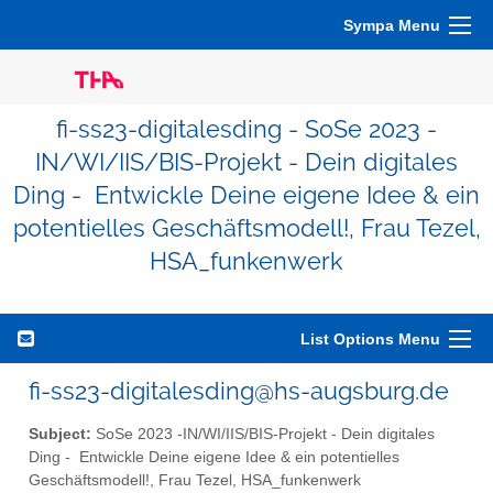
Sympa Menu
fi-ss23-digitalesding - SoSe 2023 -
IN/WI/IIS/BIS-Projekt - Dein digitales
Ding - Entwickle Deine eigene Idee & ein
potentielles Geschäftsmodell!, Frau Tezel,
HSA_funkenwerk
List Options Menu
fi-ss23-digitalesding@hs-augsburg.de
Subject:
SoSe 2023 -IN/WI/IIS/BIS-Projekt - Dein digitales
Ding - Entwickle Deine eigene Idee & ein potentielles
Geschäftsmodell!, Frau Tezel, HSA_funkenwerk