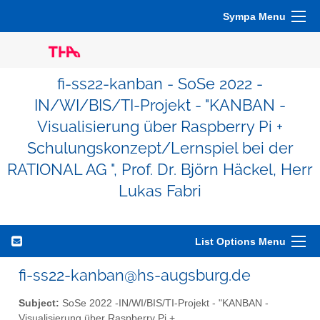
Sympa Menu
fi-ss22-kanban - SoSe 2022 -
IN/WI/BIS/TI-Projekt - "KANBAN -
Visualisierung über Raspberry Pi +
Schulungskonzept/Lernspiel bei der
RATIONAL AG ", Prof. Dr. Björn Häckel, Herr
Lukas Fabri
List Options Menu
fi-ss22-kanban@hs-augsburg.de
Subject:
SoSe 2022 -IN/WI/BIS/TI-Projekt - "KANBAN -
Visualisierung über Raspberry Pi +