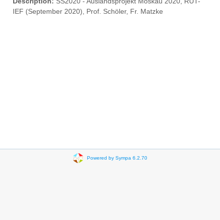
Description:
SS2020 - Auslandsprojekt Moskau 2020, RUT-
IEF (September 2020), Prof. Schöler, Fr. Matzke
Powered by Sympa 6.2.70