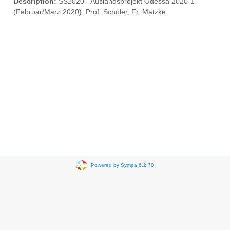
Description:
SS2020 - Auslandsprojekt Odessa 2020-1
(Februar/März 2020), Prof. Schöler, Fr. Matzke
Powered by Sympa 6.2.70