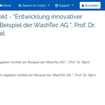
Home
Search for List(s)
Support
Anmelden
kt - "Entwicklung innovativer
ispiel der WashTec AG ", Prof. Dr.
el
gitalen Umfeld am Beispiel der WashTec AG ", Prof. Dr. Björn
m digitalen Umfeld am Beispiel der WashTec AG ", Prof. Dr. Björn