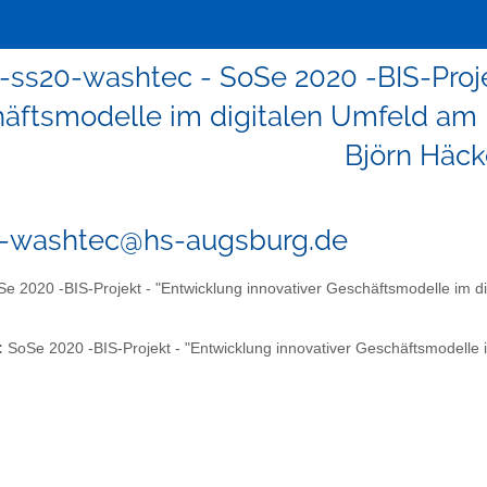
i-ss20-washtec - SoSe 2020 -BIS-Proje
äftsmodelle im digitalen Umfeld am Be
Björn Häck
0-washtec@hs-augsburg.de
e 2020 -BIS-Projekt - "Entwicklung innovativer Geschäftsmodelle im di
:
SoSe 2020 -BIS-Projekt - "Entwicklung innovativer Geschäftsmodelle i