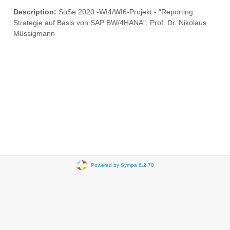
Description:
SoSe 2020 -WI4/WI6-Projekt - "Reporting
Strategie auf Basis von SAP BW/4HANA", Prof. Dr. Nikolaus
Müssigmann
Powered by Sympa 6.2.70