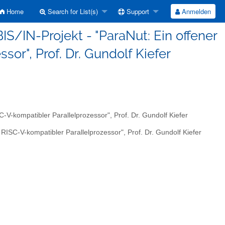
Home
Search for List(s)
Support
Anmelden
IS/IN-Projekt - "ParaNut: Ein offener
or", Prof. Dr. Gundolf Kiefer
-V-kompatibler Parallelprozessor", Prof. Dr. Gundolf Kiefer
 RISC-V-kompatibler Parallelprozessor", Prof. Dr. Gundolf Kiefer