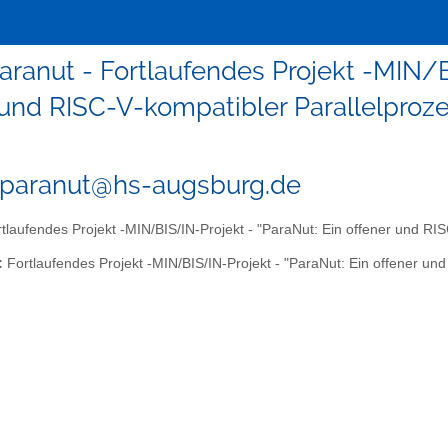
aranut - Fortlaufendes Projekt -MIN/B
und RISC-V-kompatibler Parallelprozess
-paranut@hs-augsburg.de
tlaufendes Projekt -MIN/BIS/IN-Projekt - "ParaNut: Ein offener und RISC
:
Fortlaufendes Projekt -MIN/BIS/IN-Projekt - "ParaNut: Ein offener und